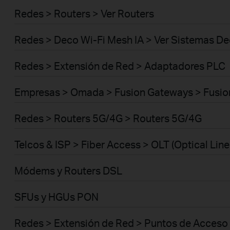
Redes > Routers > Ver Routers
Redes > Deco Wi-Fi Mesh IA > Ver Sistemas D
Redes > Extensión de Red > Adaptadores PLC
Empresas > Omada > Fusion Gateways > Fusio
Redes > Routers 5G/4G > Routers 5G/4G
Telcos & ISP > Fiber Access > OLT (Optical Line
Módems y Routers DSL
SFUs y HGUs PON
Redes > Extensión de Red > Puntos de Acceso