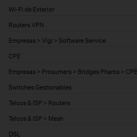
Wi-Fi de Exterior
Routers VPN
Empresas > Vigi > Software Service
CPE
Empresas > Prosumers > Bridges Pharos > CP
Switches Gestionables
Telcos & ISP > Routers
Telcos & ISP > Mesh
DSL