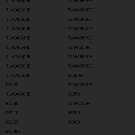
TL-WA860RE
TL-WA860RE
TL-WA860RE
TL-WA860RE
TL-WA860RE
TL-WA860RE
TL-WA855RE
TL-WA854RE
TL-WA854RE
TL-WA854RE
TL-WA854RE
TL-WA850RE
TL-WA850RE
TL-WA850RE
TL-WA850RE
TL-WA850RE
TL-WA850RE
RE580D
RE220
TL-WA750RE
TL-WA830RE
RE350
RE360
TL-WA730RE
RE210
RE650
RE355
RE500
RE590T