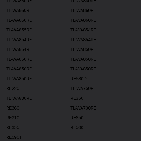
TL-WA860RE
TL-WA860RE
TL-WA860RE
TL-WA860RE
TL-WA860RE
TL-WA860RE
TL-WA855RE
TL-WA854RE
TL-WA854RE
TL-WA854RE
TL-WA854RE
TL-WA850RE
TL-WA850RE
TL-WA850RE
TL-WA850RE
TL-WA850RE
TL-WA850RE
RE580D
RE220
TL-WA750RE
TL-WA830RE
RE350
RE360
TL-WA730RE
RE210
RE650
RE355
RE500
RE590T