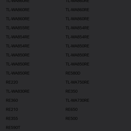
TL-WA860RE
TL-WA860RE
TL-WA860RE
TL-WA860RE
TL-WA860RE
TL-WA860RE
TL-WA855RE
TL-WA854RE
TL-WA854RE
TL-WA854RE
TL-WA854RE
TL-WA850RE
TL-WA850RE
TL-WA850RE
TL-WA850RE
TL-WA850RE
TL-WA850RE
RE580D
RE220
TL-WA750RE
TL-WA830RE
RE350
RE360
TL-WA730RE
RE210
RE650
RE355
RE500
RE590T