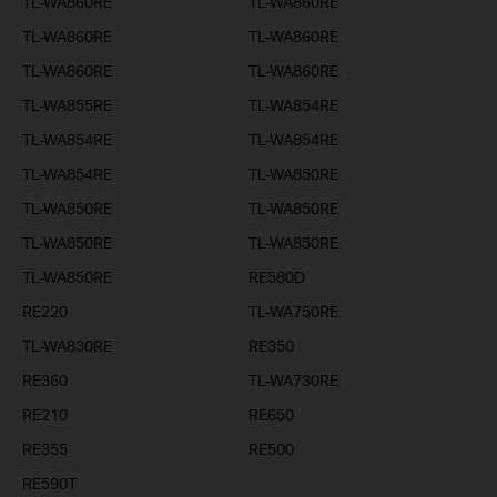
TL-WA860RE
TL-WA860RE
TL-WA860RE
TL-WA860RE
TL-WA860RE
TL-WA860RE
TL-WA855RE
TL-WA854RE
TL-WA854RE
TL-WA854RE
TL-WA854RE
TL-WA850RE
TL-WA850RE
TL-WA850RE
TL-WA850RE
TL-WA850RE
TL-WA850RE
RE580D
RE220
TL-WA750RE
TL-WA830RE
RE350
RE360
TL-WA730RE
RE210
RE650
RE355
RE500
RE590T