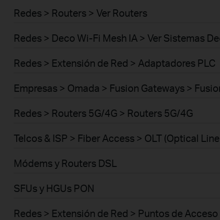
Redes > Routers > Ver Routers
Redes > Deco Wi-Fi Mesh IA > Ver Sistemas D
Redes > Extensión de Red > Adaptadores PLC
Empresas > Omada > Fusion Gateways > Fusio
Redes > Routers 5G/4G > Routers 5G/4G
Telcos & ISP > Fiber Access > OLT (Optical Line
Módems y Routers DSL
SFUs y HGUs PON
Redes > Extensión de Red > Puntos de Acceso