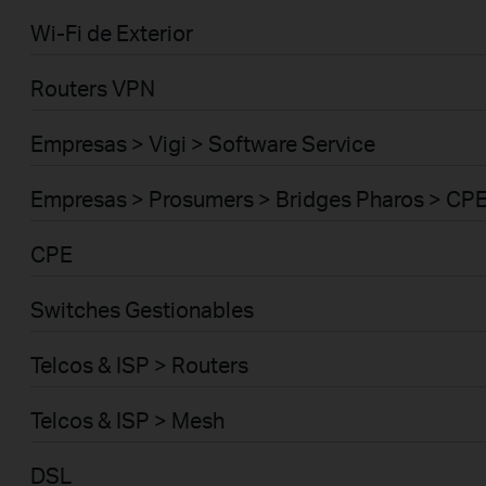
Wi-Fi de Exterior
Routers VPN
Empresas > Vigi > Software Service
Empresas > Prosumers > Bridges Pharos > CP
CPE
Switches Gestionables
Telcos & ISP > Routers
Telcos & ISP > Mesh
DSL