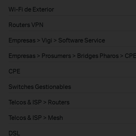
Wi-Fi de Exterior
Routers VPN
Empresas > Vigi > Software Service
Empresas > Prosumers > Bridges Pharos > CP
CPE
Switches Gestionables
Telcos & ISP > Routers
Telcos & ISP > Mesh
DSL