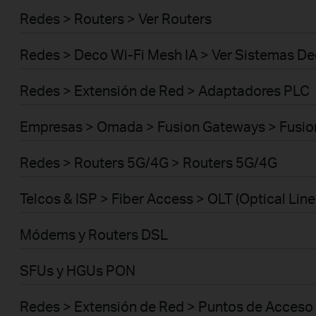
Redes > Routers > Ver Routers
Redes > Deco Wi-Fi Mesh IA > Ver Sistemas D
Redes > Extensión de Red > Adaptadores PLC
Empresas > Omada > Fusion Gateways > Fusio
Redes > Routers 5G/4G > Routers 5G/4G
Telcos & ISP > Fiber Access > OLT (Optical Line
Módems y Routers DSL
SFUs y HGUs PON
Redes > Extensión de Red > Puntos de Acceso