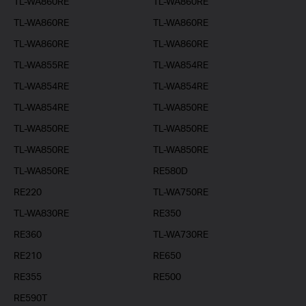
TL-WA860RE
TL-WA860RE
TL-WA860RE
TL-WA860RE
TL-WA860RE
TL-WA860RE
TL-WA855RE
TL-WA854RE
TL-WA854RE
TL-WA854RE
TL-WA854RE
TL-WA850RE
TL-WA850RE
TL-WA850RE
TL-WA850RE
TL-WA850RE
TL-WA850RE
RE580D
RE220
TL-WA750RE
TL-WA830RE
RE350
RE360
TL-WA730RE
RE210
RE650
RE355
RE500
RE590T