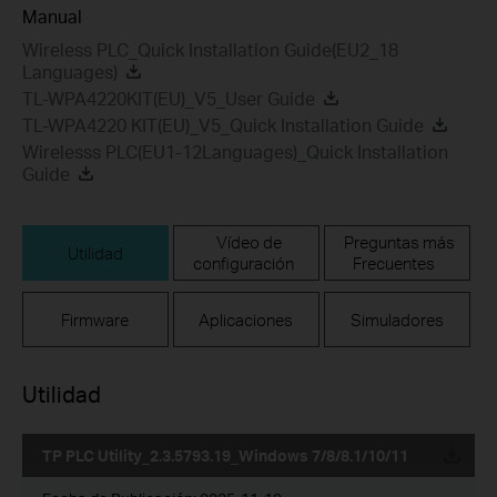
Manual
Wireless PLC_Quick Installation Guide(EU2_18
Languages)
TL-WPA4220KIT(EU)_V5_User Guide
TL-WPA4220 KIT(EU)_V5_Quick Installation Guide
Wirelesss PLC(EU1-12Languages)_Quick Installation
Guide
Vídeo de
Preguntas más
Utilidad
configuración
Frecuentes
Firmware
Aplicaciones
Simuladores
Utilidad
TP PLC Utility_2.3.5793.19_Windows 7/8/8.1/10/11