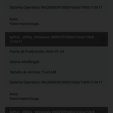
Sistema Operativo: Win2000/XP/2003/Vista/7/8/8.1/10/11
Note:
Fixed related bugs.
tpPLC_ Utility_Windows 2000/XP/2003/Vista/7/8/8.
1/10/11
Fecha de Publicación:
2024-01-24
Idioma:
Multilingüe
Tamaño de Archivo:
72.45 MB
Sistema Operativo: Win2000/XP/2003/Vista/7/8/8.1/10/11
Note:
Fixed related bugs.
tpPLC_ Utility _Windows 2000/XP/2003/Vista/7/8/8.