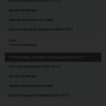
Fecha de Publicación:
2025-11-19
Idioma:
Multilingüe
Tamaño de Archivo:
98.75 MB
Sistema Operativo: Windows 7/8/8.1/10/11
Note:
Fixed related bugs.
TP PLC Utility_2.3.5686.18_Windows 8/8.1/10/11
Fecha de Publicación:
2025-07-10
Idioma:
Multilingüe
Tamaño de Archivo:
96.49 MB
Sistema Operativo: Windows 8/8.1/10/11