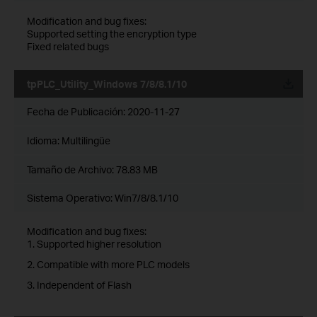
Modification and bug fixes:
Supported setting the encryption type
Fixed related bugs
tpPLC_Utility_Windows 7/8/8.1/10
Fecha de Publicación:
2020-11-27
Idioma:
Multilingüe
Tamaño de Archivo:
78.83 MB
Sistema Operativo: Win7/8/8.1/10
Modification and bug fixes:
1. Supported higher resolution
2. Compatible with more PLC models
3. Independent of Flash