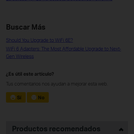
Buscar Más
Should You Upgrade to WiFi 6E?
WiFi 6 Adapters: The Most Affordable Upgrade to Next-
Gen Wireless
¿Es útil este artículo?
Tus comentarios nos ayudan a mejorar esta web.
Sí
No
Productos recomendados