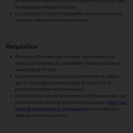
actualización restablecerá tu configuración, haz una copia
de seguridad antes de continuar.
La utilidad tpPLC solo es compatible con ordenadores; no
se puede utilizar en teléfonos ni tablets.
Requisitos
Descarga el firmware que coincida con el modelo y la
versión de hardware de tu adaptador Powerline desde la
web oficial de TP-Link.
Si deseas realizar la actualización a través de la utilidad
tpPLC, descárgala desde la página de soporte de tu
producto e instálala en tu ordenador.
(Opcional) Si la nota de lanzamiento del firmware indica que
la actualización restablecerá tus ajustes, puedes
hacer una
copia de seguridad de la configuración
para restaurarla
después de la actualización.