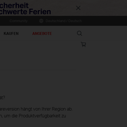
Close
Community
Deutschland / Deutsch
Search
KAUFEN
ANGEBOTE
Online
store
ät?
reversion hängt von Ihrer Region ab.
h, um die Produktverfügbarkeit zu