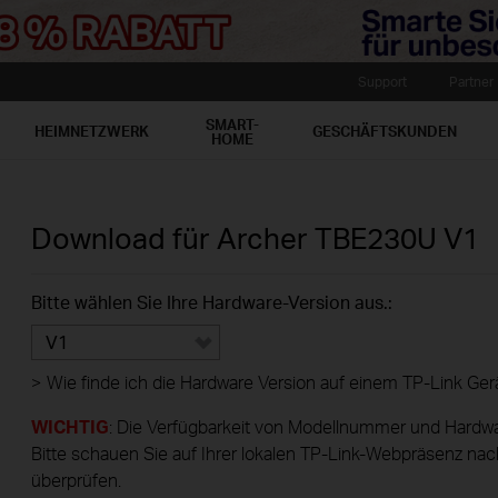
Support
Partner
SMART-
HEIMNETZWERK
GESCHÄFTSKUNDEN
HOME
Download für
Archer TBE230U
V1
Bitte wählen Sie Ihre Hardware-Version aus.:
V1
>
Wie finde ich die Hardware Version auf einem TP-Link Ger
WICHTIG
: Die Verfügbarkeit von Modellnummer und Hardwa
Bitte schauen Sie auf Ihrer lokalen TP-Link-Webpräsenz nac
überprüfen.