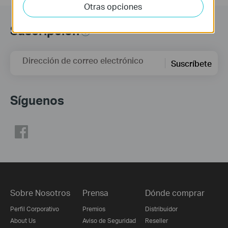
Otras opciones
Suscripción
Dirección de correo electrónico
Suscríbete
Síguenos
Sobre Nosotros
Prensa
Dónde comprar
Perfil Corporativo
Premios
Distribuidor
About Us
Aviso de Seguridad
Reseller