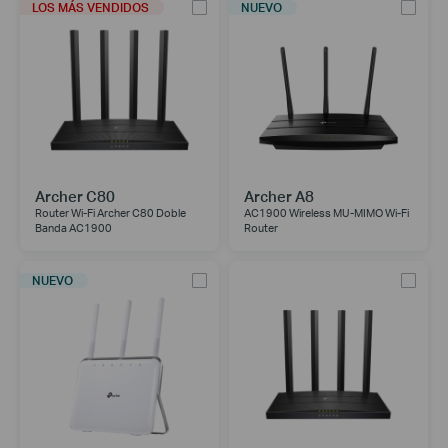
LOS MÁS VENDIDOS
NUEVO
Archer C80
Archer A8
Router Wi-Fi Archer C80 Doble
AC1900 Wireless MU-MIMO Wi-Fi
Banda AC1900
Router
NUEVO