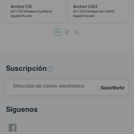
Archer C8
Archer C6U
AC1750 Wireless Dual Band
AC1200 Wireless MU-MIMO
Gigabit Router
Gigabit Router
1
2
Suscripción
Dirección de correo electrónico
Suscríbete
Síguenos