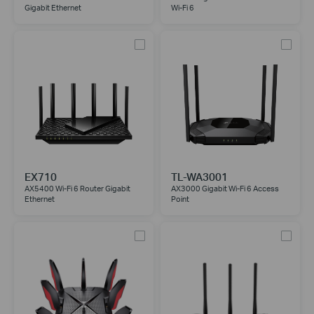
Gigabit Ethernet
Wi-Fi 6
EX710
TL-WA3001
AX5400 Wi-Fi 6 Router Gigabit
AX3000 Gigabit Wi-Fi 6 Access
Ethernet
Point