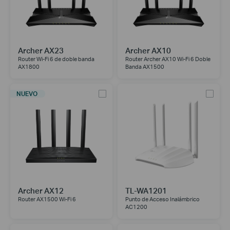
Archer AX23
Archer AX10
Router Wi-Fi 6 de doble banda
Router Archer AX10 Wi-Fi 6 Doble
AX1800
Banda AX1500
NUEVO
Archer AX12
TL-WA1201
Router AX1500 Wi-Fi 6
Punto de Acceso Inalámbrico
AC1200