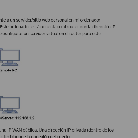
te a un servidor/sitio web personal en mi ordenador
. Este ordenador está conectado al router con la dirección IP
configurar un servidor virtual en el router para este
na IP WAN pública. Una dirección IP privada (dentro de los
outer bloquee la conexión del puerto.