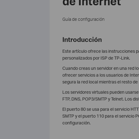
de Internet
Guía de configuración
Introducción
Este artículo ofrece las instrucciones p
personalizados por ISP de TP-Link.
Cuando creas un servidor en una red loc
ofrecer servicios a los usuarios de Int
segura la red local mientras el resto de
Los servidores virtuales pueden usarse 
FTP, DNS, POP3/SMTP y Telnet. Los disti
El puerto 80 se usa para el servicio HTTP
SMTP y el puerto 110 para el servicio P
configuración.