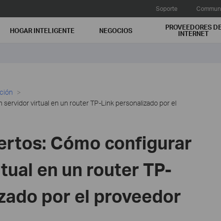
Soporte
Communi
PROVEEDORES D
HOGAR INTELIGENTE
NEGOCIOS
INTERNET
ación
servidor virtual en un router TP-Link personalizado por el
ertos: Cómo configurar
rtual en un router TP-
zado por el proveedor