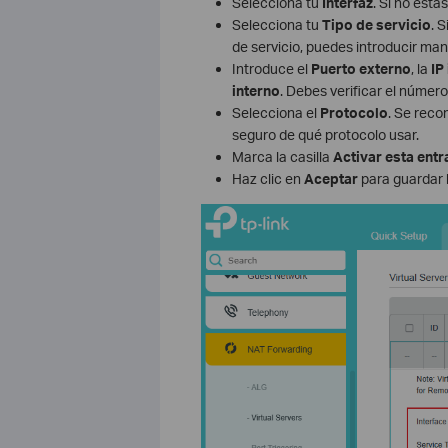
Selecciona tu
Interfaz
. Si no est
Selecciona tu
Tipo de servicio
. 
de servicio, puedes introducir m
Introduce el
Puerto externo
, la
IP
interno
. Debes verificar el número
Selecciona el
Protocolo
. Se reco
seguro de qué protocolo usar.
Marca la casilla
Activar esta ent
Haz clic en
Aceptar
para guardar l