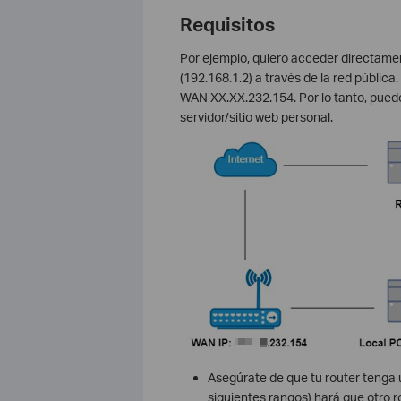
Requisitos
Por ejemplo, quiero acceder directamen
(192.168.1.2) a través de la red pública
WAN XX.XX.232.154. Por lo tanto, puedo 
servidor/sitio web personal.
Asegúrate de que tu router tenga u
siguientes rangos) hará que otro r