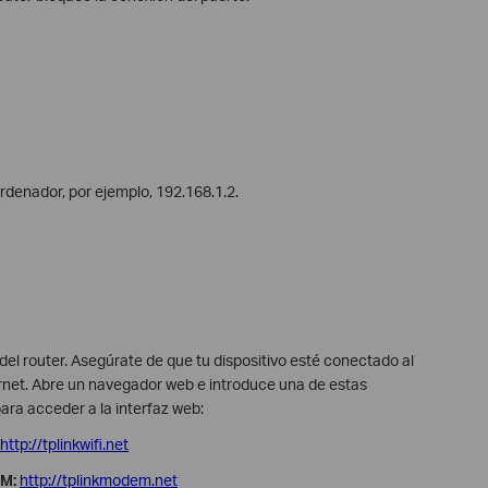
rdenador, por ejemplo, 192.168.1.2.
b del router. Asegúrate de que tu dispositivo esté conectado al
rnet. Abre un navegador web e introduce una de estas
ara acceder a la interfaz web:
http://tplinkwifi.net
/M:
http://tplinkmodem.net