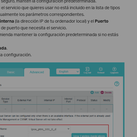
ás seguro, mantén la configuración predeterminada.
Si el servicio que quieres usar no está incluido en la lista de tipos
anualmente los parámetros correspondientes.
 interna
(la dirección IP de tu ordenador local) y el
Puerto
 de puerto que necesita el servicio.
mienda mantener la configuración predeterminada si no estás
rada
.
a configuración.