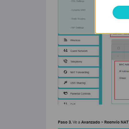
Paso 3.
Ve a
Avanzado
>
Reenvío NAT