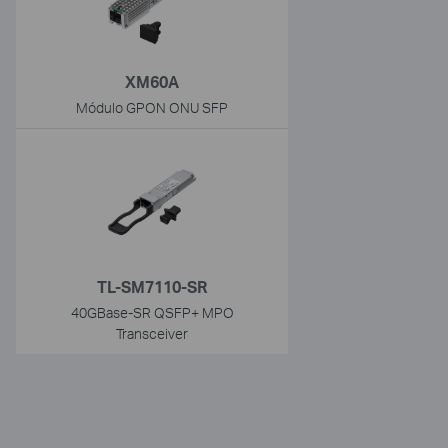
XM60A
Módulo GPON ONU SFP
TL-SM7110-SR
40GBase-SR QSFP+ MPO
Transceiver