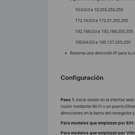
10.0.0.0 a 10.255.255.255
172.16.0.0 a 172.31.255.255
192.168.0.0 a 192.168.255.255
100.64.0.0 a 100.127.255.255
Reserva una dirección IP para tu o
Configuración
Paso 1.
Inicia sesión en la interfaz we
router mediante Wi-Fi o un puerto Ethe
direcciones en la barra del navegador p
Para modelos que empiezan por E/H
:
Para modelos que empiezan por V/N