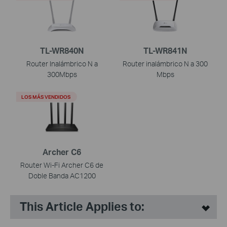
TL-WR840N
TL-WR841N
Router Inalámbrico N a
Router inalámbrico N a 300
300Mbps
Mbps
LOS MÁS VENDIDOS
Archer C6
Router Wi-Fi Archer C6 de
Doble Banda AC1200
This Article Applies to: