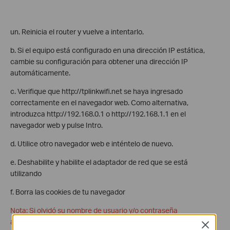
un. Reinicia el router y vuelve a intentarlo.
b. Si el equipo está configurado en una dirección IP estática,
cambie su configuración para obtener una dirección IP
automáticamente.
c. Verifique que http://tplinkwifi.net se haya ingresado
correctamente en el navegador web. Como alternativa,
introduzca http://192.168.0.1 o http://192.168.1.1 en el
navegador web y pulse Intro.
d. Utilice otro navegador web e inténtelo de nuevo.
e. Deshabilite y habilite el adaptador de red que se está
utilizando
f. Borra las cookies de tu navegador
Nota: Si olvidó su nombre de usuario y/o contraseña
administrativos y no puede iniciar sesión, deberá restablecer el
Close