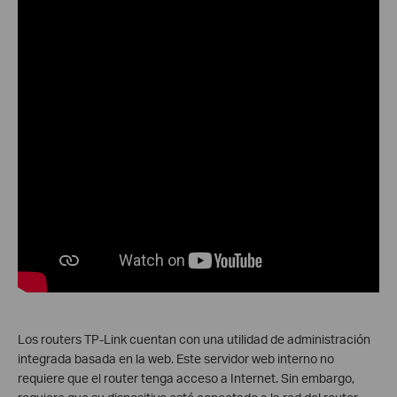
Los routers TP-Link cuentan con una utilidad de administración
integrada basada en la web. Este servidor web interno no
requiere que el router tenga acceso a Internet. Sin embargo,