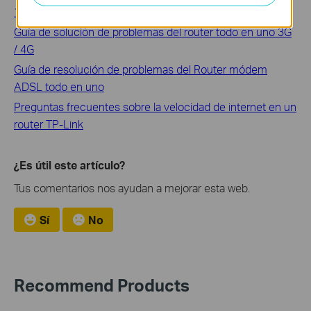
11G wireless routers
Guía de solución de problemas del router todo en uno 3G
/ 4G
Guía de resolución de problemas del Router módem
ADSL todo en uno
Preguntas frecuentes sobre la velocidad de internet en un
router TP-Link
¿Es útil este artículo?
Tus comentarios nos ayudan a mejorar esta web.
Sí
No
Recommend Products