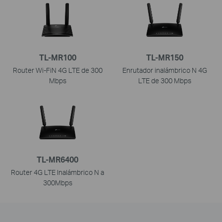
TL-MR100
TL-MR150
Router Wi-FiN 4G LTE de 300
Enrutador inalámbrico N 4G
Mbps
LTE de 300 Mbps
TL-MR6400
Router 4G LTE Inalámbrico N a
300Mbps