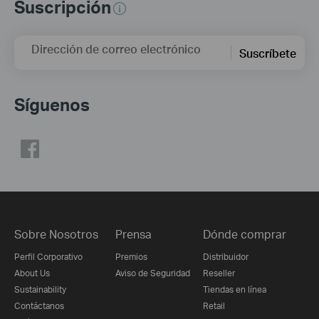
Suscripción
Dirección de correo electrónico
Suscríbete
Síguenos
Sobre Nosotros
Prensa
Dónde comprar
Perfil Corporativo
Premios
Distribuidor
About Us
Aviso de Seguridad
Reseller
Sustainability
Tiendas en línea
Contáctanos
Retail