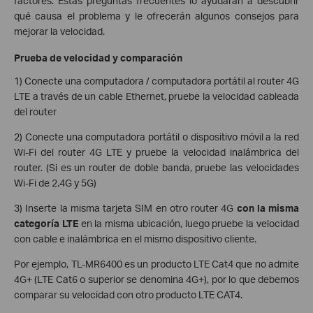
factores. Estas preguntas frecuentes lo ayudarán a descubrir
qué causa el problema y le ofrecerán algunos consejos para
mejorar la velocidad.
Prueba de velocidad y comparación
1) Conecte una computadora / computadora portátil al router 4G
LTE a través de un cable Ethernet, pruebe la velocidad cableada
del router
2) Conecte una computadora portátil o dispositivo móvil a la red
Wi-Fi del router 4G LTE y pruebe la velocidad inalámbrica del
router. (Si es un router de doble banda, pruebe las velocidades
Wi-Fi de 2.4G y 5G)
3) Inserte la misma tarjeta SIM en otro router 4G
con la misma
categoría LTE
en la misma ubicación, luego pruebe la velocidad
con cable e inalámbrica en el mismo dispositivo cliente.
Por ejemplo, TL-MR6400 es un producto LTE Cat4 que no admite
4G+ (LTE Cat6 o superior se denomina 4G+), por lo que debemos
comparar su velocidad con otro producto LTE CAT4.