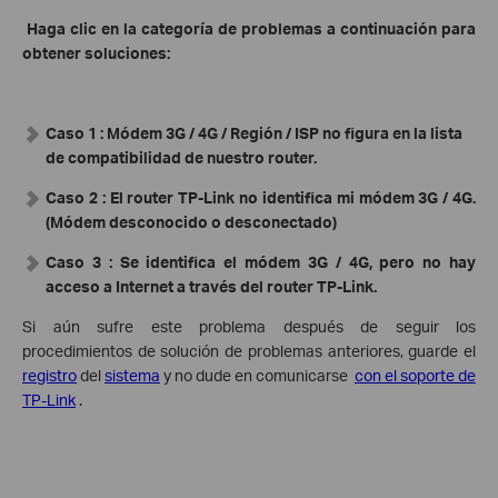
Haga clic en la categoría de problemas a continuación para
obtener soluciones:
Caso 1
: Módem 3G / 4G / Región / ISP no figura en la lista
de compatibilidad de nuestro router.
Caso 2
: El router TP-Link no identifica mi módem 3G / 4G.
(Módem desconocido o desconectado)
Caso 3
: Se identifica el módem 3G / 4G, pero no hay
acceso a Internet a través del router TP-Link.
Si aún sufre este problema después de seguir los
procedimientos de solución de problemas anteriores, guarde el
registro
del
sistema
y no dude en comunicarse
con el soporte de
TP-Link
.