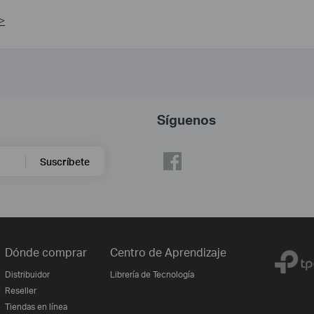
>
Síguenos
Suscríbete
Dónde comprar
Centro de Aprendizaje
Distribuidor
Librería de Tecnología
Reseller
Tiendas en línea