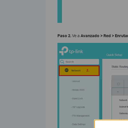
Paso 2.
Ve a
Avanzado > Red > Enruta