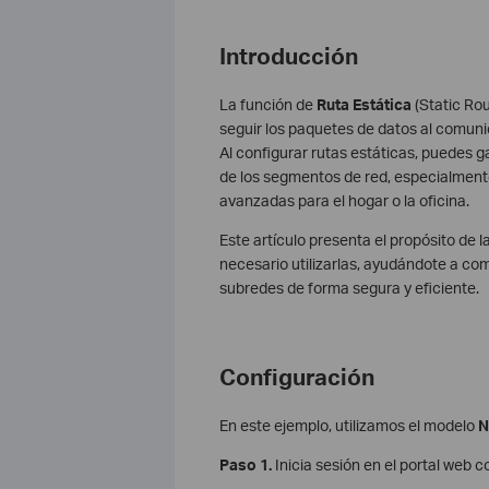
Introducción
La función de
Ruta Estática
(Static Rou
seguir los paquetes de datos al comunic
Al configurar rutas estáticas, puedes g
de los segmentos de red, especialmente
avanzadas para el hogar o la oficina.
Este artículo presenta el propósito de 
necesario utilizarlas, ayudándote a com
subredes de forma segura y eficiente.
Configuración
En este ejemplo, utilizamos el modelo
N
Paso 1.
Inicia sesión en el portal web 