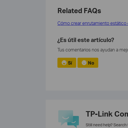
Related FAQs
Cómo crear enrutamiento estático
¿Es útil este artículo?
Tus comentarios nos ayudan a mejo
Sí
No
TP-Link Co
Still need help? Search