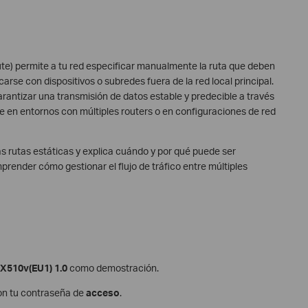
te) permite a tu red especificar manualmente la ruta que deben
arse con dispositivos o subredes fuera de la red local principal.
arantizar una transmisión de datos estable y predecible a través
 en entornos con múltiples routers o en configuraciones de red
las rutas estáticas y explica cuándo y por qué puede ser
prender cómo gestionar el flujo de tráfico entre múltiples
X510v(EU1) 1.0
como demostración.
con tu contraseña de
acceso
.