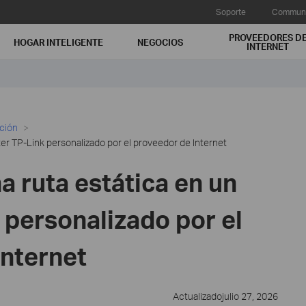
Soporte
Communi
PROVEEDORES D
HOGAR INTELIGENTE
NEGOCIOS
INTERNET
ación
er TP-Link personalizado por el proveedor de Internet
 ruta estática en un
 personalizado por el
Internet
Actualizadojulio 27, 2026