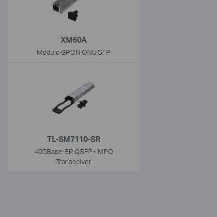
XM60A
Módulo GPON ONU SFP
TL-SM7110-SR
40GBase-SR QSFP+ MPO
Transceiver