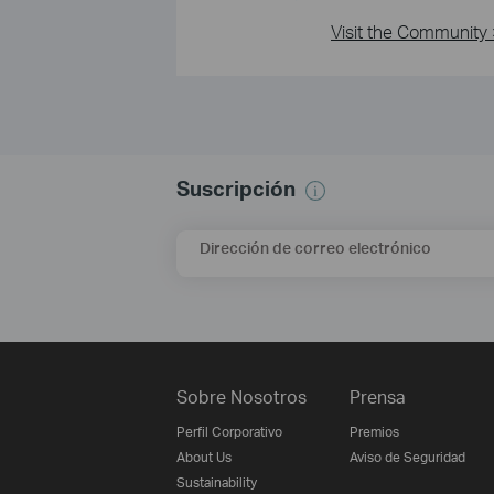
Visit the Community 
Suscripción
Dirección de correo electrónico
Sobre Nosotros
Prensa
Perfil Corporativo
Premios
About Us
Aviso de Seguridad
Sustainability