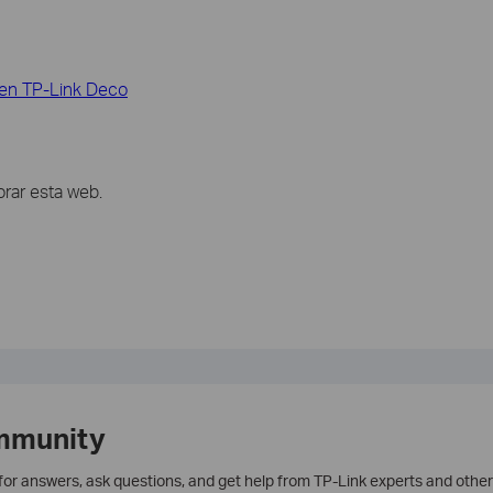
 en TP-Link Deco
rar esta web.
mmunity
 for answers, ask questions, and get help from TP-Link experts and other