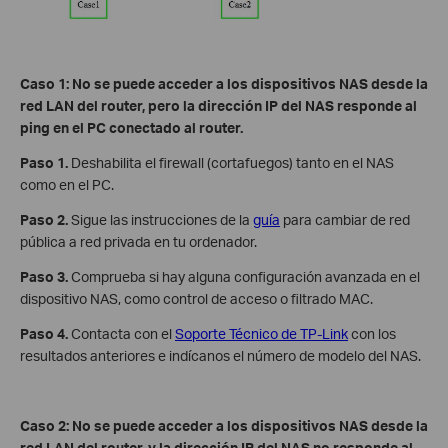
Caso 1: No se puede acceder a los dispositivos NAS desde la
red LAN del router, pero la dirección IP del NAS responde al
ping en el PC conectado al router.
Paso 1.
Deshabilita el firewall (cortafuegos) tanto en el NAS
como en el PC.
Paso 2.
Sigue las instrucciones de la
guía
para cambiar de red
pública a red privada en tu ordenador.
Paso 3.
Comprueba si hay alguna configuración avanzada en el
dispositivo NAS, como control de acceso o filtrado MAC.
Paso 4.
Contacta con el
Soporte Técnico de TP-Link
con los
resultados anteriores e indícanos el número de modelo del NAS.
Caso 2: No se puede acceder a los dispositivos NAS desde la
red LAN del router, y la dirección IP del NAS no responde al