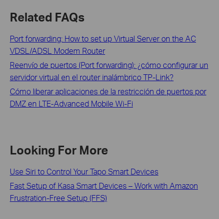
Related FAQs
Port forwarding: How to set up Virtual Server on the AC
VDSL/ADSL Modem Router
Reenvío de puertos (Port forwarding): ¿cómo configurar un
servidor virtual en el router inalámbrico TP-Link?
Cómo liberar aplicaciones de la restricción de puertos por
DMZ en LTE-Advanced Mobile Wi-Fi
Looking For More
Use Siri to Control Your Tapo Smart Devices
Fast Setup of Kasa Smart Devices – Work with Amazon
Frustration-Free Setup (FFS)