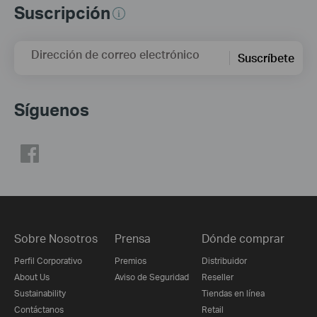
Suscripción
Dirección de correo electrónico
Suscríbete
Síguenos
Sobre Nosotros
Prensa
Dónde comprar
Perfil Corporativo
Premios
Distribuidor
About Us
Aviso de Seguridad
Reseller
Sustainability
Tiendas en línea
Contáctanos
Retail