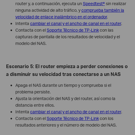
router y, a continuación, ejecuta un
Speedtest®
sin realizar
ninguna actividad de alto tráfico, y
comprueba también la
velocidad de enlace inalámbrico en el ordenador
.
Intenta
cambiar el canal y el ancho de canal en el router
.
Contacta con el
Soporte Técnico de TP-Link
con las
capturas de pantalla de los resultados de velocidad y el
modelo del NAS.
Escenario 5
:
El router empieza a perder conexiones o
a disminuir su velocidad tras conectarse a un NAS
Apaga el NAS durante un tiempo y comprueba si el
problema persiste.
Ajusta la orientación del NAS y del router, así como la
distancia entre ellos.
Intenta
cambiar el canal y el ancho de canal en el router
.
Contacta con el
Soporte Técnico de TP-Link
con los
resultados anteriores y el número de modelo del NAS.