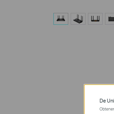
De Uni
Obtener 