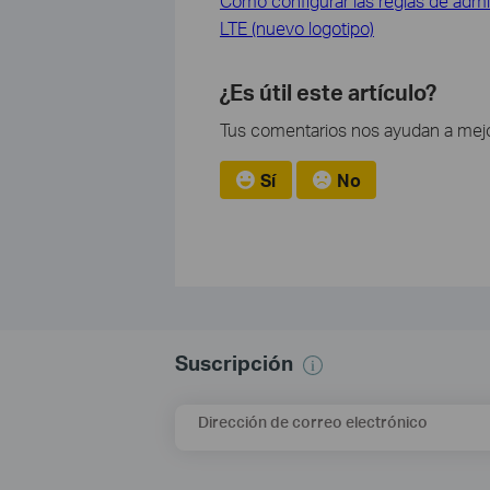
Cómo configurar las reglas de admin
LTE (nuevo logotipo)
¿Es útil este artículo?
Tus comentarios nos ayudan a mejo
Sí
No
Suscripción
Dirección de correo electrónico