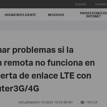
Soporte
Communi
PROVEEDORES D
HOGAR INTELIGENTE
NEGOCIOS
INTERNET
ar problemas si la
n remota no funciona en
uerta de enlace LTE con
uter3G/4G
Actualizado04-10-2024 10:43:48 AM
143124