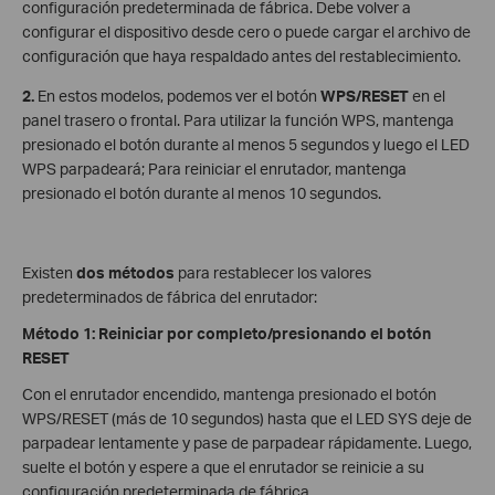
configuración predeterminada de fábrica. Debe volver a
configurar el dispositivo desde cero o puede cargar el archivo de
configuración que haya respaldado antes del restablecimiento.
2.
En estos modelos, podemos ver el botón
WPS/RESET
en el
panel trasero o frontal. Para utilizar la función WPS, mantenga
presionado el botón durante al menos 5 segundos y luego el LED
WPS parpadeará; Para reiniciar el enrutador, mantenga
presionado el botón durante al menos 10 segundos.
Existen
dos métodos
para restablecer los valores
predeterminados de fábrica del enrutador:
Método 1:
Reiniciar por completo/presionando el botón
RESET
Con el enrutador encendido, mantenga presionado el botón
WPS/RESET (más de 10 segundos) hasta que el LED SYS deje de
parpadear lentamente y pase de parpadear rápidamente. Luego,
suelte el botón y espere a que el enrutador se reinicie a su
configuración predeterminada de fábrica.