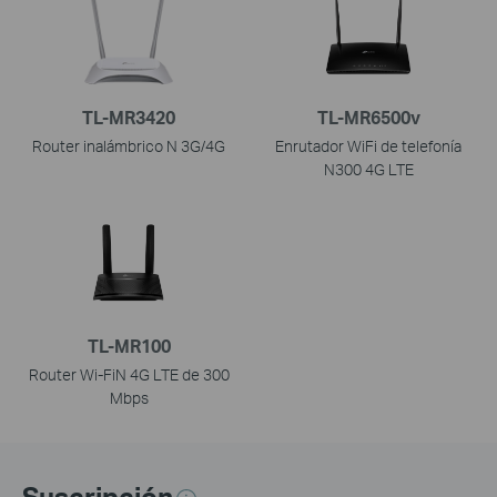
TL-MR3420
TL-MR6500v
Router inalámbrico N 3G/4G
Enrutador WiFi de telefonía
N300 4G LTE
TL-MR100
Router Wi-FiN 4G LTE de 300
Mbps
Suscripción