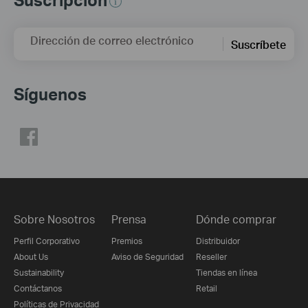
Dirección de correo electrónico
Suscríbete
Síguenos
Sobre Nosotros
Prensa
Dónde comprar
Perfil Corporativo
Premios
Distribuidor
About Us
Aviso de Seguridad
Reseller
Sustainability
Tiendas en línea
Contáctanos
Retail
Políticas de Privacidad