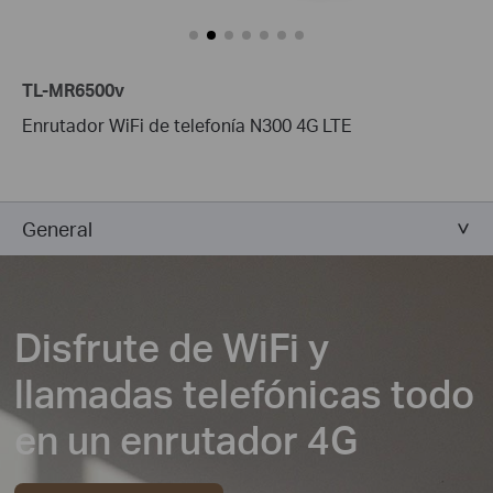
TL-MR6500v
Enrutador WiFi de telefonía N300 4G LTE
General
Disfrute de WiFi y
llamadas telefónicas todo
en un enrutador 4G