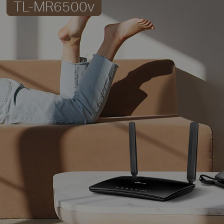
TL-MR6500v