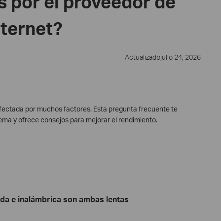
s por el proveedor de
nternet?
Actualizadojulio 24, 2026
afectada por muchos factores. Esta pregunta frecuente te
lema y ofrece consejos para mejorar el rendimiento.
ada e inalámbrica son ambas lentas