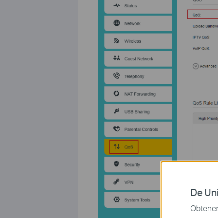
De Uni
Obtener 