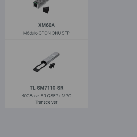
XM60A
Módulo GPON ONU SFP
TL-SM7110-SR
40GBase-SR QSFP+ MPO
Transceiver