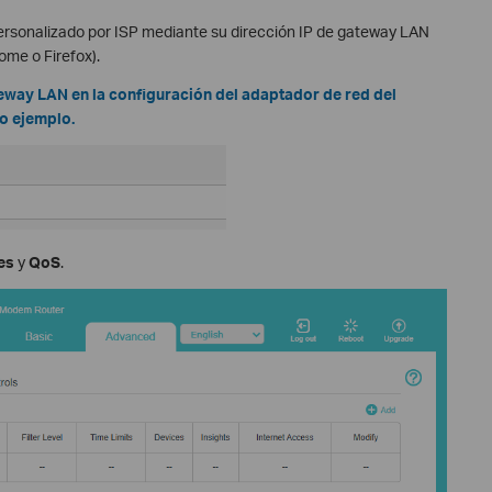
 personalizado por ISP mediante su dirección IP de gateway LAN
me o Firefox).
eway LAN en la configuración del adaptador de red del
o ejemplo.
es
y
QoS
.