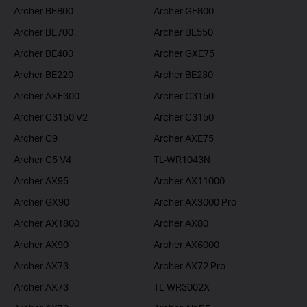
Archer BE800
Archer GE800
Archer BE700
Archer BE550
Archer BE400
Archer GXE75
Archer BE220
Archer BE230
Archer AXE300
Archer C3150
Archer C3150 V2
Archer C3150
Archer C9
Archer AXE75
Archer C5 V4
TL-WR1043N
Archer AX95
Archer AX11000
Archer GX90
Archer AX3000 Pro
Archer AX1800
Archer AX80
Archer AX90
Archer AX6000
Archer AX73
Archer AX72 Pro
Archer AX73
TL-WR3002X