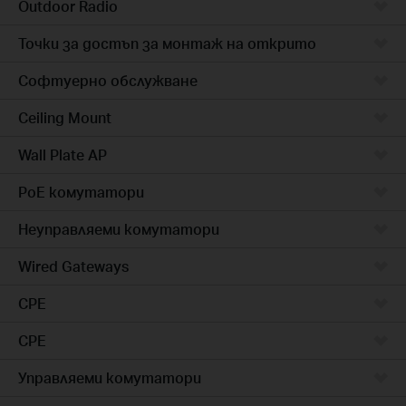
Outdoor Radio
Точки за достъп за монтаж на открито
Софтуерно обслужване
Ceiling Mount
Wall Plate AP
PoE комутатори
Неуправляеми комутатори
Wired Gateways
CPE
CPE
Управляеми комутатори