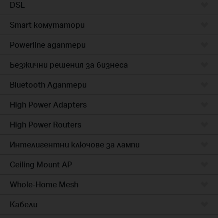
DSL
Smart комутатори
Powerline адаптери
Безжични решения за бизнеса
Bluetooth Адаптери
High Power Adapters
High Power Routers
Интелигентни ключове за лампи
Ceiling Mount AP
Whole-Home Mesh
Кабели