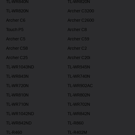
TL-WR840N
TL-WR820N
TL-WR820N
Archer C3200
Archer C6
Archer C2600
Touch P5
Archer C8
Archer C5
Archer C59
Archer C58
Archer C2
Archer C25
Archer C20i
TL-WR1043ND
TL-WR945N
TL-WR843N
TL-WR740N
TL-WR720N
TL-WR902AC
TL-WR810N
TL-WR802N
TL-WR710N
TL-WR702N
TL-WR1042ND
TL-WR842N
TL-WR842ND
TL-R860
TL-R460
TL-R402M