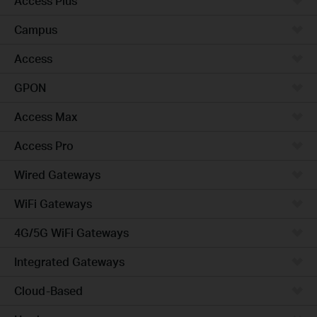
Access Plus
Campus
Access
GPON
Access Max
Access Pro
Wired Gateways
WiFi Gateways
4G/5G WiFi Gateways
Integrated Gateways
Cloud-Based