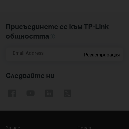
Присъединете се към TP-Link
общността
Email Address
Регистрирация
Следвайте ни
За нас
Преса