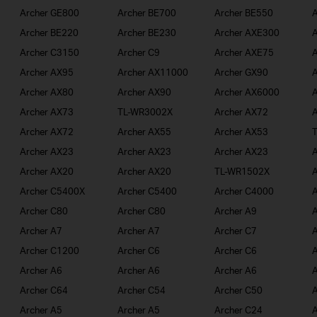
Archer GE800
Archer BE700
Archer BE550
A
Archer BE220
Archer BE230
Archer AXE300
A
Archer C3150
Archer C9
Archer AXE75
A
Archer AX95
Archer AX11000
Archer GX90
A
Archer AX80
Archer AX90
Archer AX6000
A
Archer AX73
TL-WR3002X
Archer AX72
A
Archer AX72
Archer AX55
Archer AX53
Archer AX23
Archer AX23
Archer AX23
A
Archer AX20
Archer AX20
TL-WR1502X
A
Archer C5400X
Archer C5400
Archer C4000
A
Archer C80
Archer C80
Archer A9
A
Archer A7
Archer A7
Archer C7
A
Archer C1200
Archer C6
Archer C6
A
Archer A6
Archer A6
Archer A6
A
Archer C64
Archer C54
Archer C50
A
Archer A5
Archer A5
Archer C24
A