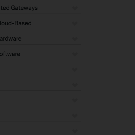
ated Gateways
loud-Based
ardware
oftware