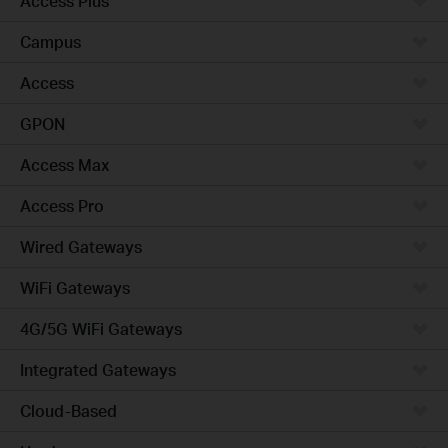
Access Plus
Campus
Access
GPON
Access Max
Access Pro
Wired Gateways
WiFi Gateways
4G/5G WiFi Gateways
Integrated Gateways
Cloud-Based