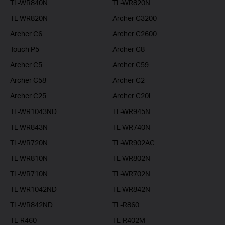
TL-WR840N
TL-WR820N
TL-WR820N
Archer C3200
Archer C6
Archer C2600
Touch P5
Archer C8
Archer C5
Archer C59
Archer C58
Archer C2
Archer C25
Archer C20i
TL-WR1043ND
TL-WR945N
TL-WR843N
TL-WR740N
TL-WR720N
TL-WR902AC
TL-WR810N
TL-WR802N
TL-WR710N
TL-WR702N
TL-WR1042ND
TL-WR842N
TL-WR842ND
TL-R860
TL-R460
TL-R402M