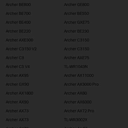
Archer BE800
Archer GE800
Archer BE700
Archer BE550
Archer BE400
Archer GXE75
Archer BE220
Archer BE230
Archer AXE300
Archer C3150
Archer C3150 V2
Archer C3150
Archer C9
Archer AXE75
Archer C5 V4
TL-WR1043N
Archer AX95
Archer AX11000
Archer GX90
Archer AX3000 Pro
Archer AX1800
Archer AX80
Archer AX90
Archer AX6000
Archer AX73
Archer AX72 Pro
Archer AX73
TL-WR3002X