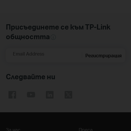
Присъединете се към TP-Link
общността
Email Address
Регистрирация
Следвайте ни
За нас
Преса