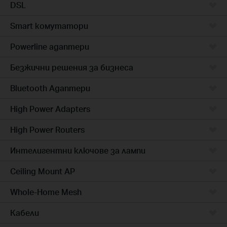
DSL
Smart комутатори
Powerline адаптери
Безжични решения за бизнеса
Bluetooth Адаптери
High Power Adapters
High Power Routers
Интелигентни ключове за лампи
Ceiling Mount AP
Whole-Home Mesh
Кабели