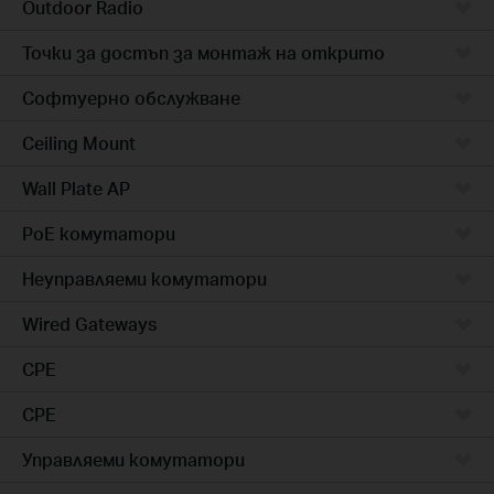
Outdoor Radio
Точки за достъп за монтаж на открито
Софтуерно обслужване
Ceiling Mount
Wall Plate AP
PoE комутатори
Неуправляеми комутатори
Wired Gateways
CPE
CPE
Управляеми комутатори