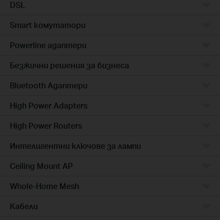
DSL
Smart комутатори
Powerline адаптери
Безжични решения за бизнеса
Bluetooth Адаптери
High Power Adapters
High Power Routers
Интелигентни ключове за лампи
Ceiling Mount AP
Whole-Home Mesh
Кабели