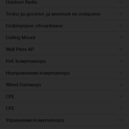
Outdoor Radio
Точки за достъп за монтаж на открито
Софтуерно обслужване
Ceiling Mount
Wall Plate AP
PoE комутатори
Неуправляеми комутатори
Wired Gateways
CPE
CPE
Управляеми комутатори