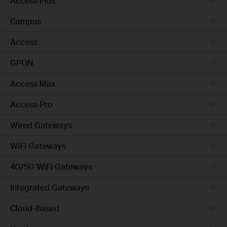
Access Plus
Campus
Access
GPON
Access Max
Access Pro
Wired Gateways
WiFi Gateways
4G/5G WiFi Gateways
Integrated Gateways
Cloud-Based