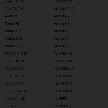
TL-WR840N
TL-WR820N
TL-WR820N
Archer C3200
Archer C6
Archer C2600
Touch P5
Archer C8
Archer C5
Archer C59
Archer C58
Archer C2
Archer C25
Archer C20i
TL-WR1043ND
TL-WR945N
TL-WR843N
TL-WR740N
TL-WR720N
TL-WR902AC
TL-WR810N
TL-WR802N
TL-WR710N
TL-WR702N
TL-WR1042ND
TL-WR842N
TL-WR842ND
TL-R860
TL-R460
TL-R402M