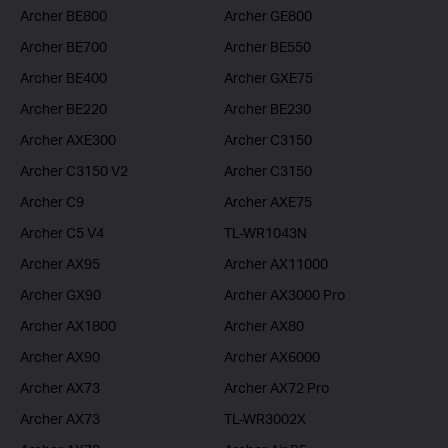
Archer BE800
Archer GE800
Archer BE700
Archer BE550
Archer BE400
Archer GXE75
Archer BE220
Archer BE230
Archer AXE300
Archer C3150
Archer C3150 V2
Archer C3150
Archer C9
Archer AXE75
Archer C5 V4
TL-WR1043N
Archer AX95
Archer AX11000
Archer GX90
Archer AX3000 Pro
Archer AX1800
Archer AX80
Archer AX90
Archer AX6000
Archer AX73
Archer AX72 Pro
Archer AX73
TL-WR3002X