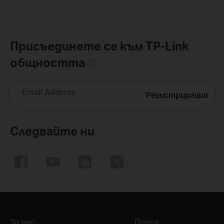
Присъединете се към TP-Link
общността
Email Address
Регистрирация
Следвайте ни
За нас
Преса