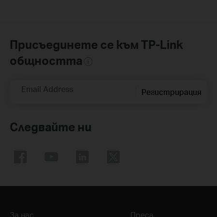
Присъединете се към TP-Link
общността
Email Address
Регистрирация
Следвайте ни
За нас
Преса