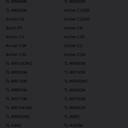
TL-WR840N
TL-WR820N
TL-WR820N
Archer C3200
Archer C6
Archer C2600
Touch P5
Archer C8
Archer C5
Archer C59
Archer C58
Archer C2
Archer C25
Archer C20i
TL-WR1043ND
TL-WR945N
TL-WR843N
TL-WR740N
TL-WR720N
TL-WR902AC
TL-WR810N
TL-WR802N
TL-WR710N
TL-WR702N
TL-WR1042ND
TL-WR842N
TL-WR842ND
TL-R860
TL-R460
TL-R402M