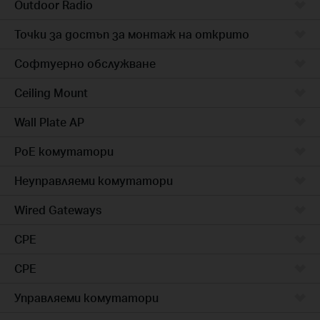
Outdoor Radio
Точки за достъп за монтаж на открито
Софтуерно обслужване
Ceiling Mount
Wall Plate AP
PoE комутатори
Неуправляеми комутатори
Wired Gateways
CPE
CPE
Управляеми комутатори