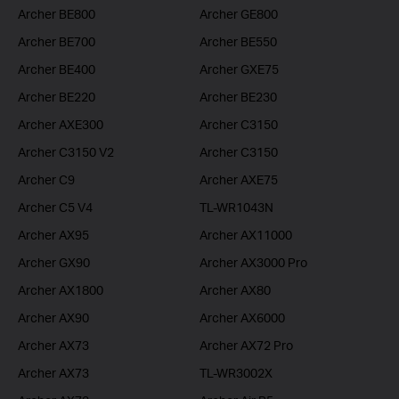
Archer BE800
Archer GE800
Archer BE700
Archer BE550
Archer BE400
Archer GXE75
Archer BE220
Archer BE230
Archer AXE300
Archer C3150
Archer C3150 V2
Archer C3150
Archer C9
Archer AXE75
Archer C5 V4
TL-WR1043N
Archer AX95
Archer AX11000
Archer GX90
Archer AX3000 Pro
Archer AX1800
Archer AX80
Archer AX90
Archer AX6000
Archer AX73
Archer AX72 Pro
Archer AX73
TL-WR3002X