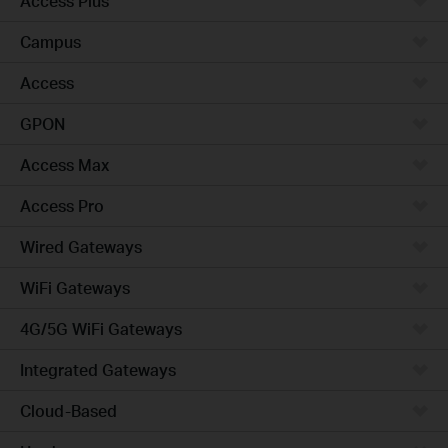
Access Plus
Campus
Access
GPON
Access Max
Access Pro
Wired Gateways
WiFi Gateways
4G/5G WiFi Gateways
Integrated Gateways
Cloud-Based