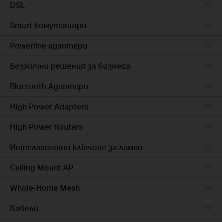
DSL
Smart комутатори
Powerline адаптери
Безжични решения за бизнеса
Bluetooth Адаптери
High Power Adapters
High Power Routers
Интелигентни ключове за лампи
Ceiling Mount AP
Whole-Home Mesh
Кабели