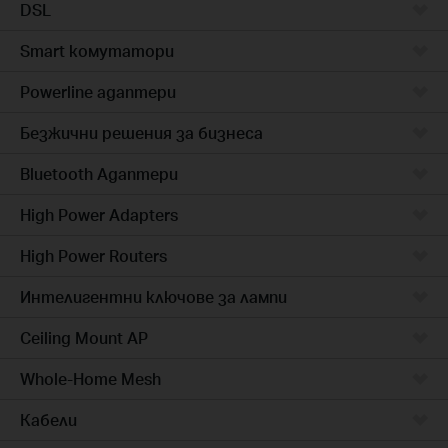
DSL
Smart комутатори
Powerline адаптери
Безжични решения за бизнеса
Bluetooth Адаптери
High Power Adapters
High Power Routers
Интелигентни ключове за лампи
Ceiling Mount AP
Whole-Home Mesh
Кабели