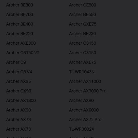
Archer BE800
Archer GE800
Archer BE700
Archer BE550
Archer BE400
Archer GXE75
Archer BE220
Archer BE230
Archer AXE300
Archer C3150
Archer C3150 V2
Archer C3150
Archer C9
Archer AXE75
Archer C5 V4
TL-WR1043N
Archer AX95
Archer AX11000
Archer GX90
Archer AX3000 Pro
Archer AX1800
Archer AX80
Archer AX90
Archer AX6000
Archer AX73
Archer AX72 Pro
Archer AX73
TL-WR3002X