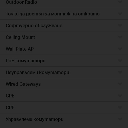
Outdoor Radio
Точки за достъп за монтаж на открито
Софтуерно обслужване
Ceiling Mount
Wall Plate AP
PoE комутатори
Неуправляеми комутатори
Wired Gateways
CPE
CPE
Управляеми комутатори