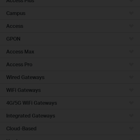
Access Plus
Campus
Access
GPON
Access Max
Access Pro
Wired Gateways
WiFi Gateways
4G/5G WiFi Gateways
Integrated Gateways
Cloud-Based