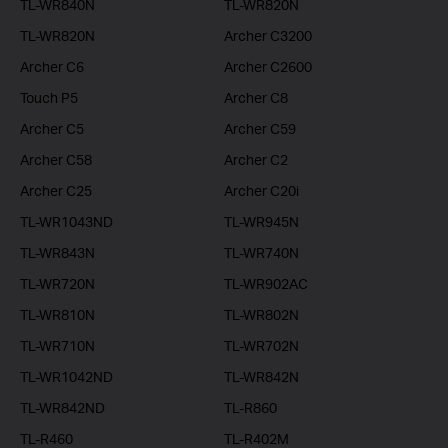
TL-WR840N
TL-WR820N
TL-WR820N
Archer C3200
Archer C6
Archer C2600
Touch P5
Archer C8
Archer C5
Archer C59
Archer C58
Archer C2
Archer C25
Archer C20i
TL-WR1043ND
TL-WR945N
TL-WR843N
TL-WR740N
TL-WR720N
TL-WR902AC
TL-WR810N
TL-WR802N
TL-WR710N
TL-WR702N
TL-WR1042ND
TL-WR842N
TL-WR842ND
TL-R860
TL-R460
TL-R402M