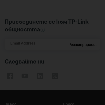
Присъединете се към TP-Link
общността
Email Address
Регистрирация
Следвайте ни
За нас
Преса