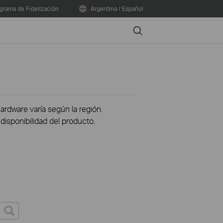
grama de Fidelización
Argentina / Español
Search
hardware varía según la región.
disponibilidad del producto.