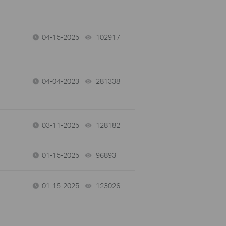
04-15-2025
102917
views
04-04-2023
281338
views
03-11-2025
128182
views
01-15-2025
96893
views
01-15-2025
123026
views