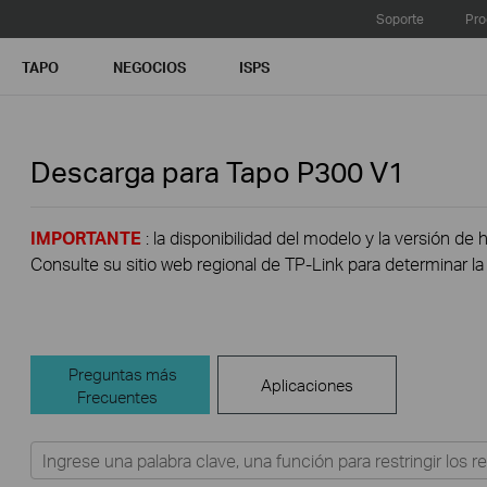
Soporte
Pro
TAPO
NEGOCIOS
ISPS
Descarga para
Tapo P300
V1
IMPORTANTE
: la disponibilidad del modelo y la versión de 
Consulte su sitio web regional de TP-Link para determinar la 
Preguntas más
Aplicaciones
Frecuentes