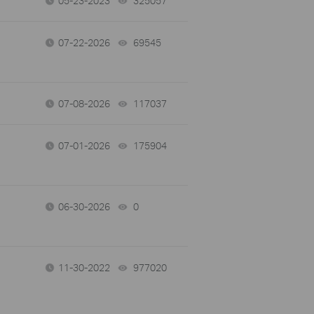
05-23-2023
325057
views
07-22-2026
69545
views
07-08-2026
117037
views
07-01-2026
175904
views
06-30-2026
0
views
11-30-2022
977020
views