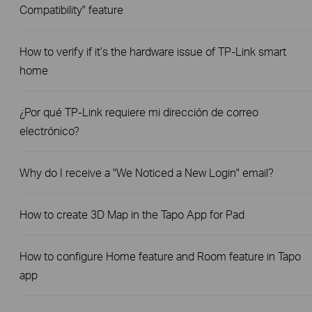
Compatibility" feature
How to verify if it’s the hardware issue of TP-Link smart
home
¿Por qué TP-Link requiere mi dirección de correo
electrónico?
Why do I receive a "We Noticed a New Login" email?
How to create 3D Map in the Tapo App for Pad
How to configure Home feature and Room feature in Tapo
app