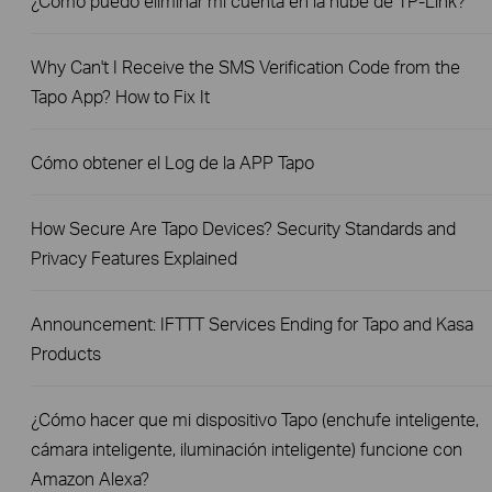
¿Cómo puedo eliminar mi cuenta en la nube de TP-Link?
Why Can't I Receive the SMS Verification Code from the
Tapo App? How to Fix It
Cómo obtener el Log de la APP Tapo
How Secure Are Tapo Devices? Security Standards and
Privacy Features Explained
Announcement: IFTTT Services Ending for Tapo and Kasa
Products
¿Cómo hacer que mi dispositivo Tapo (enchufe inteligente,
cámara inteligente, iluminación inteligente) funcione con
Amazon Alexa?