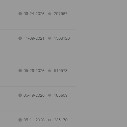
06-24-2026
257567
views
11-09-2021
1508120
views
05-26-2026
519578
views
05-19-2026
186609
views
05-11-2026
235170
views