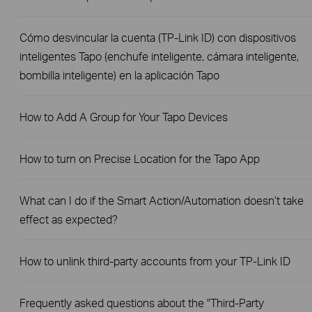
Cómo desvincular la cuenta (TP-Link ID) con dispositivos
inteligentes Tapo (enchufe inteligente, cámara inteligente,
bombilla inteligente) en la aplicación Tapo
How to Add A Group for Your Tapo Devices
How to turn on Precise Location for the Tapo App
What can I do if the Smart Action/Automation doesn’t take
effect as expected?
How to unlink third-party accounts from your TP-Link ID
Frequently asked questions about the "Third-Party