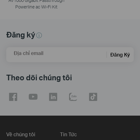
AV1000 Gigabit Passthrough
Powerline ac Wi-Fi Kit
Đăng ký
Địa chỉ email
Đăng Ký
Theo dõi chúng tôi
Về chúng tôi
Tin Tức