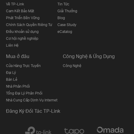
Về TP-Link
Tin Tức
Cam Kết Bảo Mật
Giải Thưởng
Phát Triển Bền Vững
Blog
Chính Sách Quyền Riêng Tư
Case Study
Điều khoản sử dụng
eCatalog
Cơ hội nghề nghiệp
Liên Hệ
Mua ở đâu
Công Nghệ & Ứng Dụng
Cửa Hàng Trực Tuyến
Công Nghệ
Đại Lý
Bán Lẻ
Nhà Phân Phối
Tổng Đại Lý Phân Phối
Nhà Cung Cấp Dịnh Vụ Internet
Đăng Ký Đối Tác TP-Link