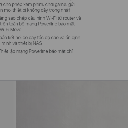
) cho phép xem phim, chơi game, gửi
ên mọi thiết bị không dây trong nhà
†
àng sao chép cấu hình Wi-Fi từ router và
 trên toàn bộ mạng Powerline bảo mật
 Wi-Fi Move
ảo kết nối có dây tốc độ cao và ổn định
minh và thiết bị NAS
hiết lập mạng Powerline bảo mật chỉ