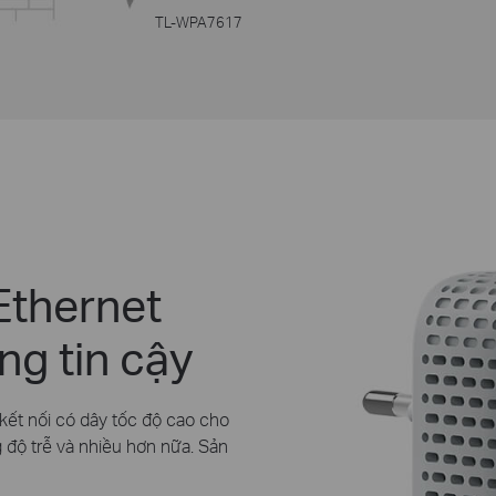
TL-WPA7617
Ethernet
ng tin cậy
kết nối có dây tốc độ cao cho
 độ trễ và nhiều hơn nữa. Sản