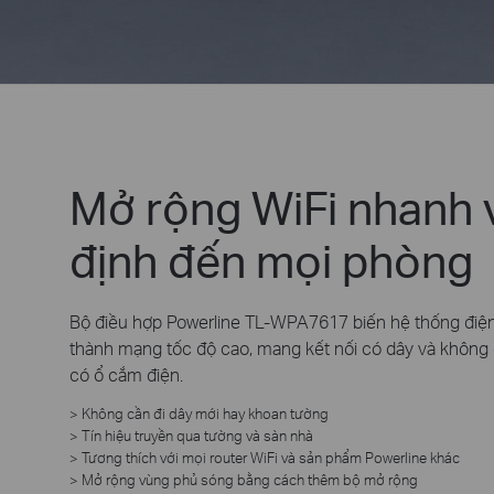
Mở rộng WiFi nhanh 
định đến mọi phòng
Bộ điều hợp Powerline TL-WPA7617 biến hệ thống điện
thành mạng tốc độ cao, mang kết nối có dây và không d
có ổ cắm điện.
> Không cần đi dây mới hay khoan tường
> Tín hiệu truyền qua tường và sàn nhà
> Tương thích với mọi router WiFi và sản phẩm Powerline khác
> Mở rộng vùng phủ sóng bằng cách thêm bộ mở rộng