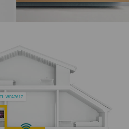
TL-WPA7617