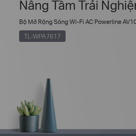
Nâng Tầm Trải Nghi
Bộ Mở Rộng Sóng Wi-Fi AC Powerline AV1
TL-WPA7617