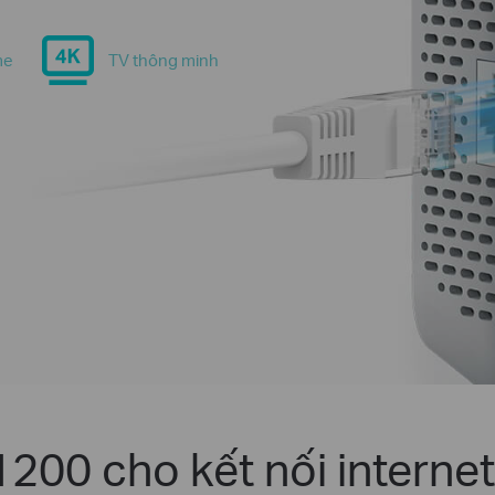
me
TV thông minh
200 cho kết nối internet