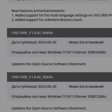
New features and enhancements:
1. Added support for the multi-language settings on VIGI VMS PC
2. Added support for unlimited devices count.
VIGI VMS_V1.5.42_64bits
Дата публікації:
2024-06-20
Мова:
Багатомовний
Операційна система: Windows 7/10/11/Server 2008 64bits
Updates the Open Source Software Statement.
VIGI VMS_V1.5.42_32bits
Дата публікації:
2024-06-20
Мова:
Багатомовний
Операційна система: Windows 7/10/11/Server 2008 32bits
Updates the Open Source Software Statement.