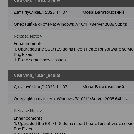
VIGI VMS_1.8.84_32bits
Дата публікації:
2025-11-07
Мова:
Багатомовний
Операційна система: Windows 7/10/11/Server 2008 32bits
Release Note >
Enhancements
1. Upgraded the SSL/TLS domain certificate for software servic
Bug Fixes
1. Fixed some known issues.
VIGI VMS_1.8.84_64bits
Дата публікації:
2025-11-07
Мова:
Багатомовний
Операційна система: Windows 7/10/11/Server 2008 64bits
Release Note >
Enhancements
1. Upgraded the SSL/TLS domain certificate for software servic
Bug Fixes