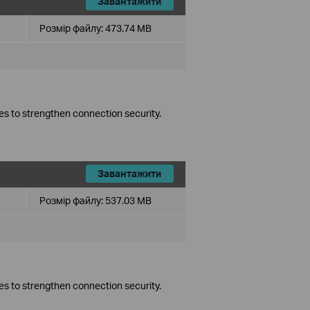
Завантажити
Розмір файлу:
473.74 MB
es to strengthen connection security.
Завантажити
Розмір файлу:
537.03 MB
es to strengthen connection security.