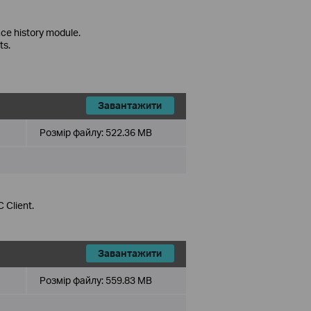
ce history module.
ts.
Завантажити
Розмір файлу:
522.36 MB
 Client.
Завантажити
Розмір файлу:
559.83 MB