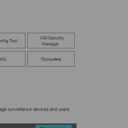
VIGI Security
nfig Tool
Manager
FAQ
Прошивка
nage surveillance devices and users