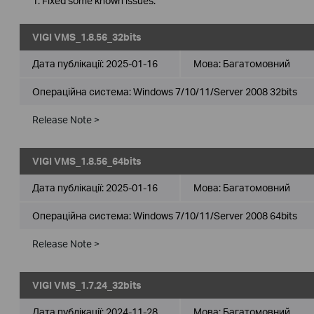
1. Fixed some known issues.
VIGI VMS_1.8.56_32bits
Дата публікації:
2025-01-16
Мова:
Багатомовний
Операційна система: Windows 7/10/11/Server 2008 32bits
Release Note >
VIGI VMS_1.8.56_64bits
Дата публікації:
2025-01-16
Мова:
Багатомовний
Операційна система: Windows 7/10/11/Server 2008 64bits
Release Note >
VIGI VMS_1.7.24_32bits
Дата публікації:
2024-11-28
Мова:
Багатомовний