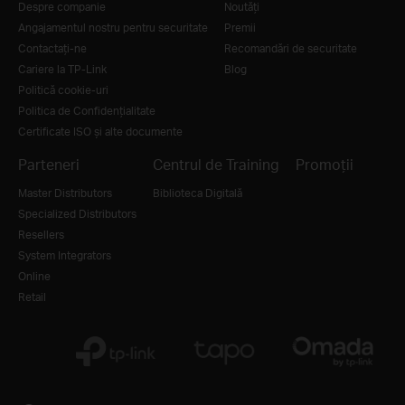
Despre companie
Noutăţi
Angajamentul nostru pentru securitate
Premii
Contactați-ne
Recomandări de securitate
Cariere la TP-Link
Blog
Politică cookie-uri
Politica de Confidențialitate
Certificate ISO și alte documente
Parteneri
Centrul de Training
Promoții
Master Distributors
Biblioteca Digitală
Specialized Distributors
Resellers
System Integrators
Online
Retail