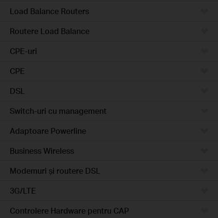
Load Balance Routers
Routere Load Balance
CPE-uri
CPE
DSL
Switch-uri cu management
Adaptoare Powerline
Business Wireless
Modemuri și routere DSL
3G/LTE
Controlere Hardware pentru CAP