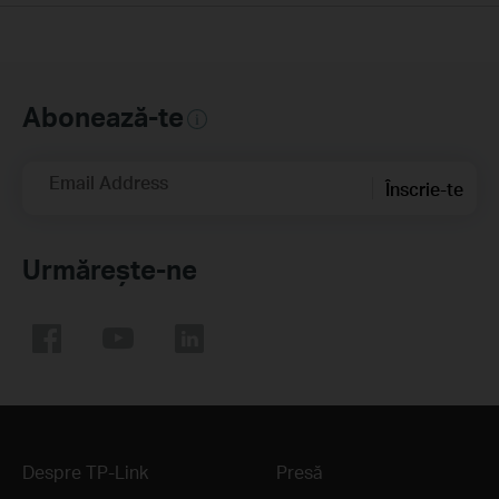
Abonează-te
Email Address
Înscrie-te
Urmărește-ne
Despre TP-Link
Presă