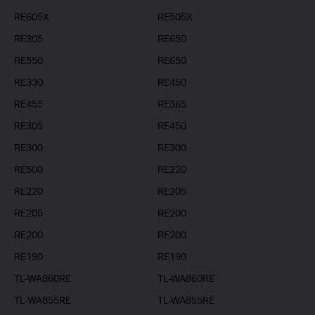
RE605X
RE505X
RE305
RE650
RE550
RE650
RE330
RE450
RE455
RE365
RE305
RE450
RE300
RE300
RE500
RE220
RE220
RE205
RE205
RE200
RE200
RE200
RE190
RE190
TL-WA860RE
TL-WA860RE
TL-WA855RE
TL-WA855RE