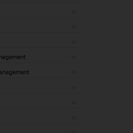
anagement
 management