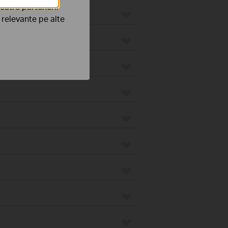
către partenerii
e relevante pe alte