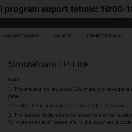
Suport Te
CASĂ INTELIGENTĂ
BUSINESS
FURNIZORI SERVICII
Simulatoare TP-Link
Note:
1. The emulator is a virtual web GUI where you can exper
panel.
2. The listed emulators might not have the latest firmware.
3. The features displayed are for reference, and their availab
For more information, please refer to the datasheet or produ