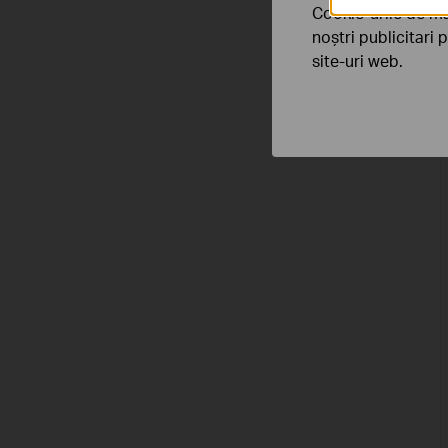
Cookie-urile de ma
noștri publicitari 
site-uri web.