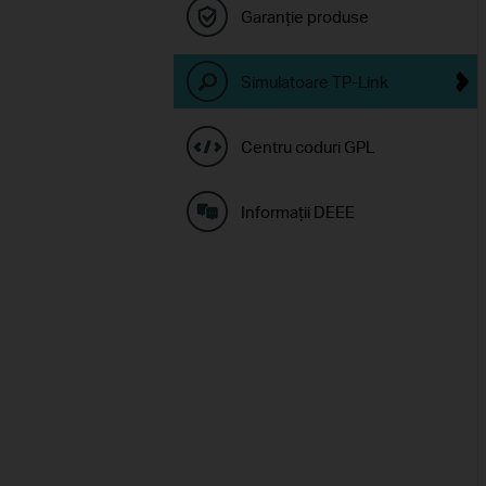
Garanție produse
Simulatoare TP-Link
Centru coduri GPL
Informaţii DEEE