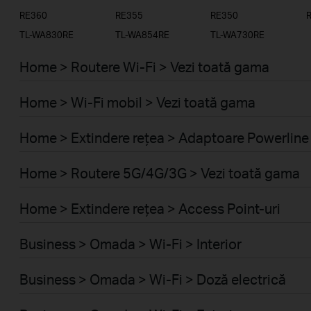
RE360
RE355
RE350
TL-WA830RE
TL-WA854RE
TL-WA730RE
Home > Routere Wi-Fi > Vezi toată gama
Home > Wi-Fi mobil > Vezi toată gama
Home > Extindere rețea > Adaptoare Powerline
Home > Routere 5G/4G/3G > Vezi toată gama
Home > Extindere rețea > Access Point-uri
Business > Omada > Wi-Fi > Interior
Business > Omada > Wi-Fi > Doză electrică