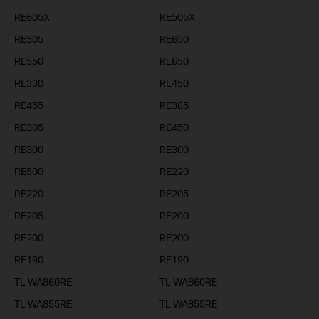
RE605X
RE505X
RE305
RE650
RE550
RE650
RE330
RE450
RE455
RE365
RE305
RE450
RE300
RE300
RE500
RE220
RE220
RE205
RE205
RE200
RE200
RE200
RE190
RE190
TL-WA860RE
TL-WA860RE
TL-WA855RE
TL-WA855RE