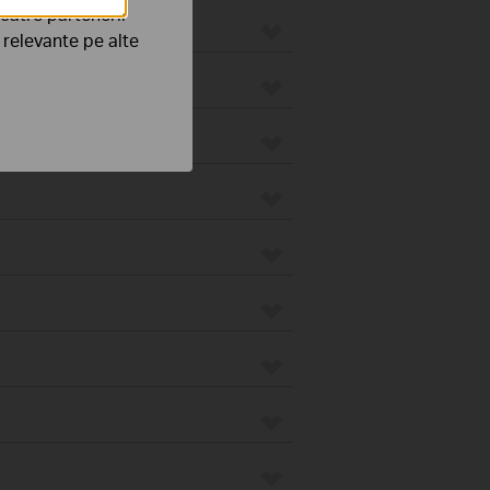
către partenerii
e relevante pe alte