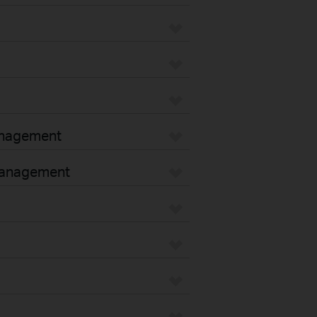
anagement
 management