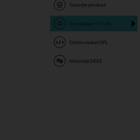
Garanție produse
Simulatoare TP-Link
Centru coduri GPL
Informaţii DEEE