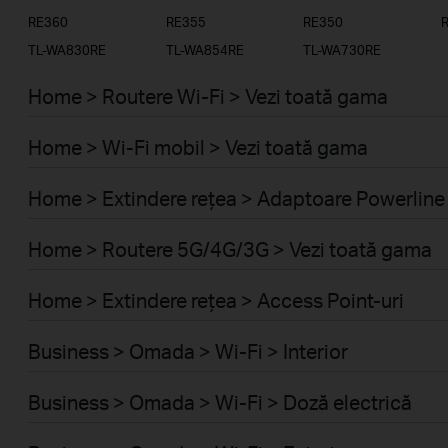
RE360
RE355
RE350
TL-WA830RE
TL-WA854RE
TL-WA730RE
Home > Routere Wi-Fi > Vezi toată gama
Home > Wi-Fi mobil > Vezi toată gama
Home > Extindere rețea > Adaptoare Powerline
Home > Routere 5G/4G/3G > Vezi toată gama
Home > Extindere rețea > Access Point-uri
Business > Omada > Wi-Fi > Interior
Business > Omada > Wi-Fi > Doză electrică