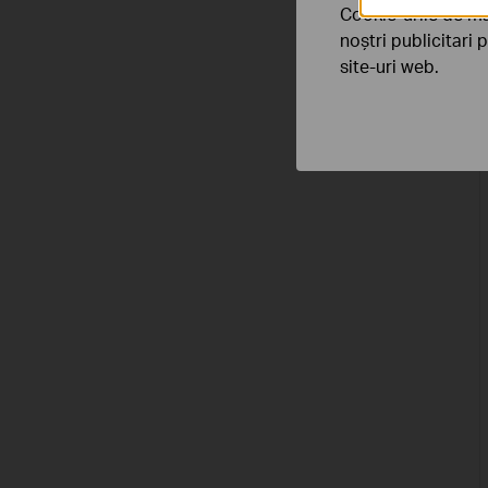
Cookie-urile de ma
noștri publicitari 
site-uri web.