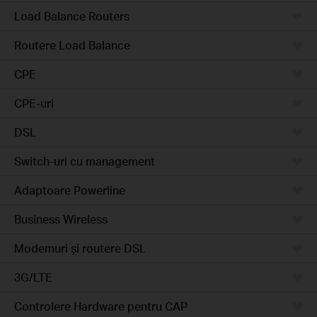
Load Balance Routers
Routere Load Balance
CPE
CPE-uri
DSL
Switch-uri cu management
Adaptoare Powerline
Business Wireless
Modemuri și routere DSL
3G/LTE
Controlere Hardware pentru CAP