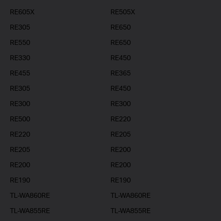
RE605X
RE505X
RE305
RE650
RE550
RE650
RE330
RE450
RE455
RE365
RE305
RE450
RE300
RE300
RE500
RE220
RE220
RE205
RE205
RE200
RE200
RE200
RE190
RE190
TL-WA860RE
TL-WA860RE
TL-WA855RE
TL-WA855RE