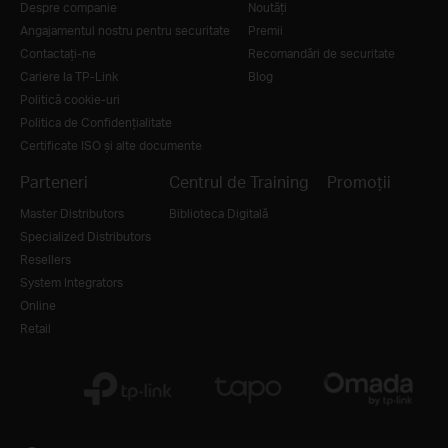
Despre companie
Noutăţi
Angajamentul nostru pentru securitate
Premii
Contactați-ne
Recomandări de securitate
Cariere la TP-Link
Blog
Politică cookie-uri
Politica de Confidențialitate
Certificate ISO și alte documente
Parteneri
Centrul de Training
Promoții
Master Distributors
Biblioteca Digitală
Specialized Distributors
Resellers
System Integrators
Online
Retail