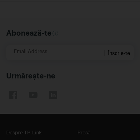
Abonează-te
Email Address
Înscrie-te
Urmărește-ne
Despre TP-Link
Presă