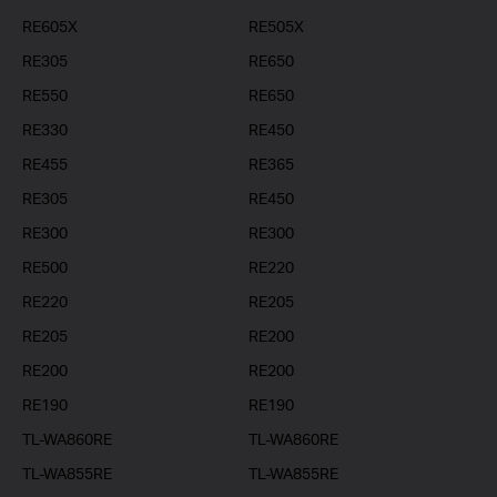
RE605X
RE505X
RE305
RE650
RE550
RE650
RE330
RE450
RE455
RE365
RE305
RE450
RE300
RE300
RE500
RE220
RE220
RE205
RE205
RE200
RE200
RE200
RE190
RE190
TL-WA860RE
TL-WA860RE
TL-WA855RE
TL-WA855RE