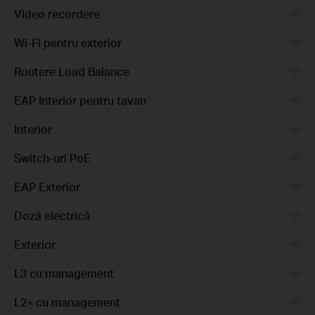
Video recordere
Wi-Fi pentru exterior
Routere Load Balance
EAP Interior pentru tavan
Interior
Switch-uri PoE
EAP Exterior
Doză electrică
Exterior
L3 cu management
L2+ cu management