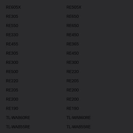
RE605X
RE505X
RE305
RE650
RE550
RE650
RE330
RE450
RE455
RE365
RE305
RE450
RE300
RE300
RE500
RE220
RE220
RE205
RE205
RE200
RE200
RE200
RE190
RE190
TL-WA860RE
TL-WA860RE
TL-WA855RE
TL-WA855RE