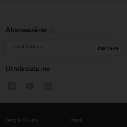
Abonează-te
Email Address
Înscrie-te
Urmărește-ne
Despre TP-Link
Presă