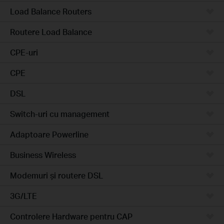
Load Balance Routers
Routere Load Balance
CPE-uri
CPE
DSL
Switch-uri cu management
Adaptoare Powerline
Business Wireless
Modemuri și routere DSL
3G/LTE
Controlere Hardware pentru CAP