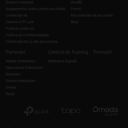
Despre companie
Noutăţi
Angajamentul nostru pentru securitate
Premii
Contactați-ne
Recomandări de securitate
Cariere la TP-Link
Blog
Politică cookie-uri
Politica de Confidențialitate
Certificate ISO și alte documente
Parteneri
Centrul de Training
Promoții
Master Distributors
Biblioteca Digitală
Specialized Distributors
Resellers
System Integrators
Online
Retail