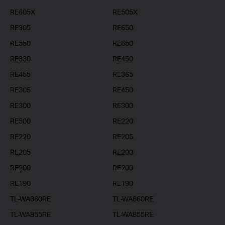
RE605X
RE505X
RE305
RE650
RE550
RE650
RE330
RE450
RE455
RE365
RE305
RE450
RE300
RE300
RE500
RE220
RE220
RE205
RE205
RE200
RE200
RE200
RE190
RE190
TL-WA860RE
TL-WA860RE
TL-WA855RE
TL-WA855RE