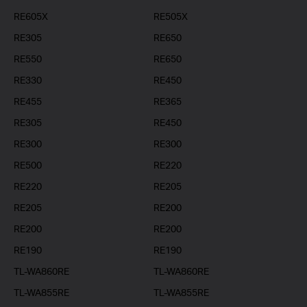
RE605X
RE505X
RE305
RE650
RE550
RE650
RE330
RE450
RE455
RE365
RE305
RE450
RE300
RE300
RE500
RE220
RE220
RE205
RE205
RE200
RE200
RE200
RE190
RE190
TL-WA860RE
TL-WA860RE
TL-WA855RE
TL-WA855RE