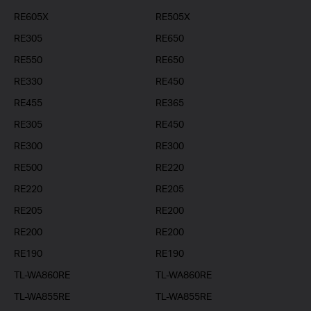
RE605X
RE505X
RE305
RE650
RE550
RE650
RE330
RE450
RE455
RE365
RE305
RE450
RE300
RE300
RE500
RE220
RE220
RE205
RE205
RE200
RE200
RE200
RE190
RE190
TL-WA860RE
TL-WA860RE
TL-WA855RE
TL-WA855RE