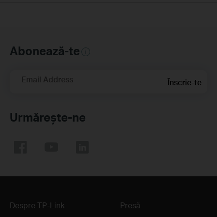
Abonează-te
Email Address
Înscrie-te
Urmărește-ne
Despre TP-Link
Presă