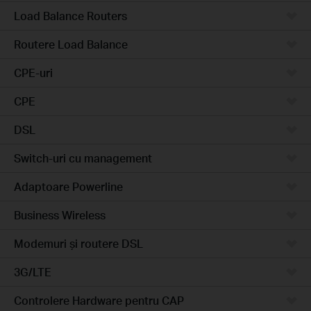
Load Balance Routers
Routere Load Balance
CPE-uri
CPE
DSL
Switch-uri cu management
Adaptoare Powerline
Business Wireless
Modemuri și routere DSL
3G/LTE
Controlere Hardware pentru CAP