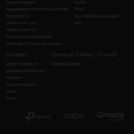
Despre companie
Noutăţi
Angajamentul nostru pentru securitate
Premii
Contactați-ne
Recomandări de securitate
Cariere la TP-Link
Blog
Politică cookie-uri
Politica de Confidențialitate
Certificate ISO și alte documente
Parteneri
Centrul de Training
Promoții
Master Distributors
Biblioteca Digitală
Specialized Distributors
Resellers
System Integrators
Online
Retail