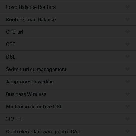
Load Balance Routers
Routere Load Balance
CPE-uri
CPE
DSL
Switch-uri cu management
Adaptoare Powerline
Business Wireless
Modemuri și routere DSL
3G/LTE
Controlere Hardware pentru CAP