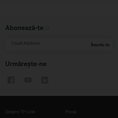
Abonează-te
Email Address
Înscrie-te
Urmărește-ne
Despre TP-Link
Presă