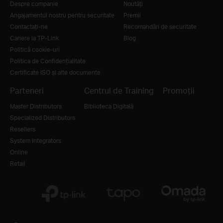
Despre companie
Noutăţi
Angajamentul nostru pentru securitate
Premii
Contactați-ne
Recomandări de securitate
Cariere la TP-Link
Blog
Politică cookie-uri
Politica de Confidențialitate
Certificate ISO și alte documente
Parteneri
Centrul de Training
Promoții
Master Distributors
Biblioteca Digitală
Specialized Distributors
Resellers
System Integrators
Online
Retail