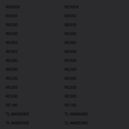
RE605X
RE505X
RE305
RE650
RE550
RE650
RE330
RE450
RE455
RE365
RE305
RE450
RE300
RE300
RE500
RE220
RE220
RE205
RE205
RE200
RE200
RE200
RE190
RE190
TL-WA860RE
TL-WA860RE
TL-WA855RE
TL-WA855RE