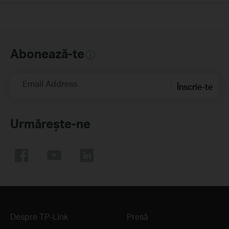
Abonează-te
Email Address
Înscrie-te
Urmărește-ne
Despre TP-Link
Presă