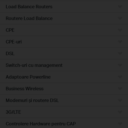
Load Balance Routers
Routere Load Balance
CPE
CPE-uri
DSL
Switch-uri cu management
Adaptoare Powerline
Business Wireless
Modemuri și routere DSL
3G/LTE
Controlere Hardware pentru CAP