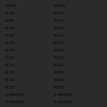
RE605X
RE505X
RE305
RE650
RE550
RE650
RE330
RE450
RE455
RE365
RE305
RE450
RE300
RE300
RE500
RE220
RE220
RE205
RE205
RE200
RE200
RE200
RE190
RE190
TL-WA860RE
TL-WA860RE
TL-WA855RE
TL-WA855RE