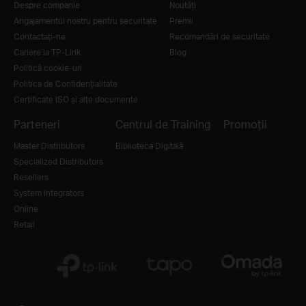
Despre companie
Noutăţi
Angajamentul nostru pentru securitate
Premii
Contactați-ne
Recomandări de securitate
Cariere la TP-Link
Blog
Politică cookie-uri
Politica de Confidențialitate
Certificate ISO și alte documente
Parteneri
Centrul de Training
Promoții
Master Distributors
Biblioteca Digitală
Specialized Distributors
Resellers
System Integrators
Online
Retail