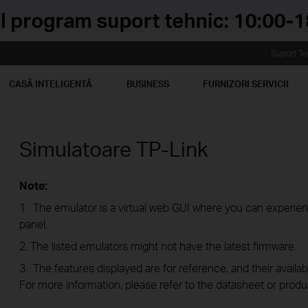
Suport Te
CASĂ INTELIGENTĂ
BUSINESS
FURNIZORI SERVICII
Simulatoare TP-Link
Note:
1. The emulator is a virtual web GUI where you can exper
panel.
2. The listed emulators might not have the latest firmware.
3. The features displayed are for reference, and their availab
For more information, please refer to the datasheet or produ