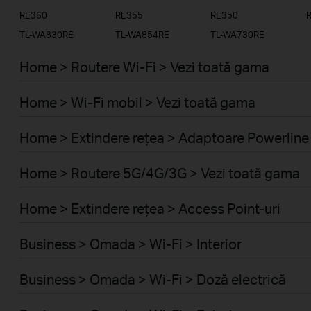
RE360
RE355
RE350
TL-WA830RE
TL-WA854RE
TL-WA730RE
Home > Routere Wi-Fi > Vezi toată gama
Home > Wi-Fi mobil > Vezi toată gama
Home > Extindere rețea > Adaptoare Powerline
Home > Routere 5G/4G/3G > Vezi toată gama
Home > Extindere rețea > Access Point-uri
Business > Omada > Wi-Fi > Interior
Business > Omada > Wi-Fi > Doză electrică