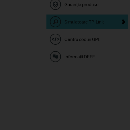
Garanție produse
Simulatoare TP-Link
Centru coduri GPL
Informaţii DEEE