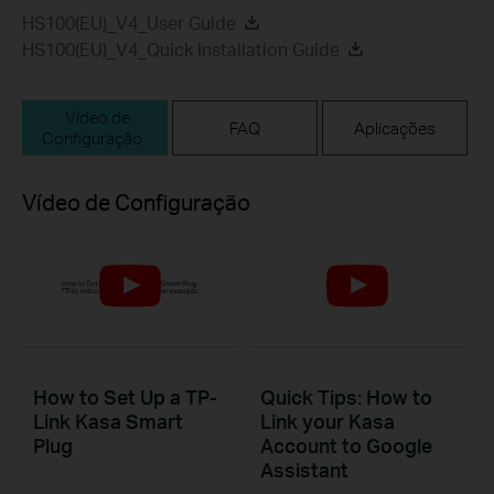
HS100(EU)_V4_User Guide
HS100(EU)_V4_Quick Installation Guide
Vídeo de
FAQ
Aplicações
Configuração
Vídeo de Configuração
How to Set Up a TP-
Quick Tips: How to
Link Kasa Smart
Link your Kasa
Plug
Account to Google
Assistant