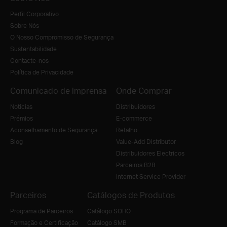
Perfil Corporativo
Sobre Nós
O Nosso Compromisso de Segurança
Sustentabilidade
Contacte-nos
Política de Privacidade
Comunicado de imprensa
Onde Comprar
Notícias
Distribuidores
Prémios
E-commerce
Aconselhamento de Segurança
Retalho
Blog
Value-Add Distributor
Distribuidores Electricos
Parceiros B2B
Internet Service Provider
Parceiros
Catálogos de Produtos
Programa de Parceiros
Catálogo SOHO
Formação e Certificação
Catálogo SMB