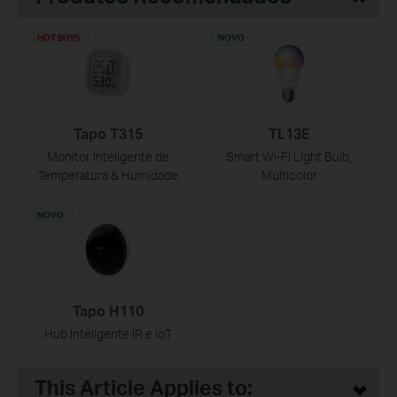
HOT BUYS
NOVO
Tapo T315
TL13E
Monitor Inteligente de
Smart Wi-Fi Light Bulb,
Temperatura & Humidade
Multicolor
NOVO
Tapo H110
Hub Inteligente IR e IoT
This Article Applies to: