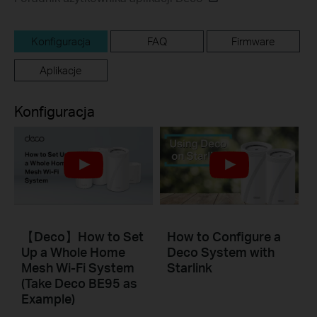
Konfiguracja
FAQ
Firmware
Aplikacje
Konfiguracja
【Deco】How to Set
How to Configure a
Up a Whole Home
Deco System with
Mesh Wi-Fi System
Starlink
(Take Deco BE95 as
Example)