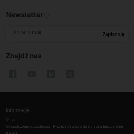
Newsletter
Adres e-mail
Zapisz się
Znajdź nas
Informacje
O nas
Oświadczenie o zgodności TP-Link z Ustawą o danych Unii Europejskiej
Kariera